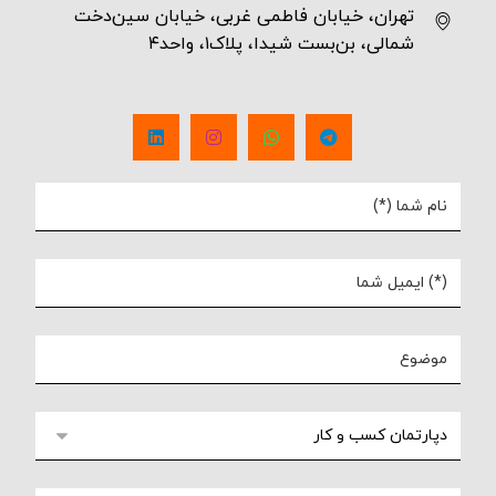
تهران، خیابان فاطمی غربی، خیابان سین‌دخت
شمالی، بن‌بست شیدا، پلاک۱، واحد۴